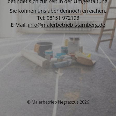
befindet sich zur Zeit in der Umgestaltung.
Sie können uns aber dennoch erreichen.
Tel: 08151 972193
E-Mail:
info@malerbetrieb-starnberg.de
© Malerbetrieb Negraszus 2026