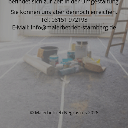
befindet sich zur Zeit in der Umgestaltung.
Sie können uns aber dennoch erreichen.
Tel: 08151 972193
E-Mail:
info@malerbetrieb-starnberg.de
© Malerbetrieb Negraszus 2026