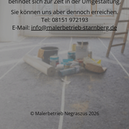
befindet sich zur Zeit in der Umgestaltung.
Sie können uns aber dennoch erreichen.
Tel: 08151 972193
E-Mail:
info@malerbetrieb-starnberg.de
© Malerbetrieb Negraszus 2026