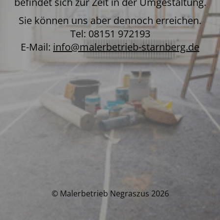
befindet sich zur Zeit in der Umgestaltung.
Sie können uns aber dennoch erreichen.
Tel: 08151 972193
E-Mail:
info@malerbetrieb-starnberg.de
© Malerbetrieb Negraszus 2026