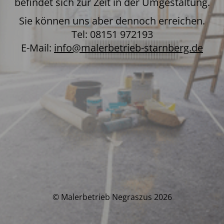
befindet sich zur Zeit in der Umgestaltung.
Sie können uns aber dennoch erreichen.
Tel: 08151 972193
E-Mail:
info@malerbetrieb-starnberg.de
© Malerbetrieb Negraszus 2026