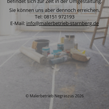
befindet sich zur Zeit in der Umgestaltung.
Sie können uns aber dennoch erreichen.
Tel: 08151 972193
E-Mail:
info@malerbetrieb-starnberg.de
© Malerbetrieb Negraszus 2026